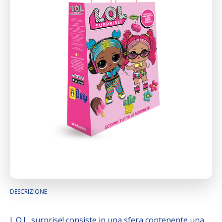
DESCRIZIONE
L.O.L. surprise! consiste in una sfera contenente una