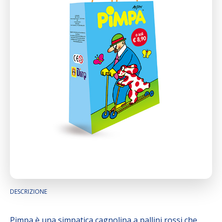
DESCRIZIONE
Pimpa è una simpatica cagnolina a pallini rossi che