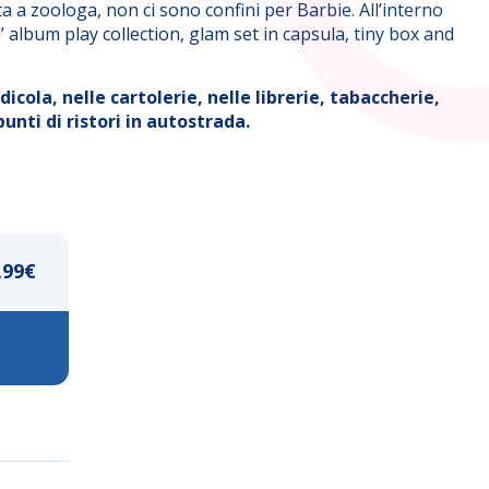
a a zoologa, non ci sono confini per Barbie. All’interno
 album play collection, glam set in capsula, tiny box and
icola, nelle cartolerie, nelle librerie, tabaccherie,
unti di ristori in autostrada.
,99
€