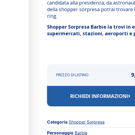
candidata alla presidenza, da astronaut
della shopper sorpresa potrai trovare l’
ring.
Shopper Sorpresa Barbie la trovi in ed
supermercati, stazioni, aeroporti e p
9
PREZZO DI LISTINO
RICHIEDI INFORMAZIONI
Categoria
Shopper Sorpresa
Personaggio
Barbie