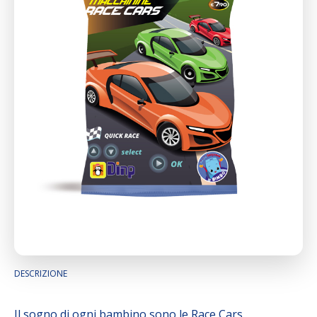
DESCRIZIONE
Il sogno di ogni bambino sono le Race Cars,