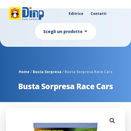
Editrice
Contatti
Scegli un prodotto
Home
/
Busta Sorpresa
/ Busta Sorpresa Race Cars
Busta Sorpresa Race Cars