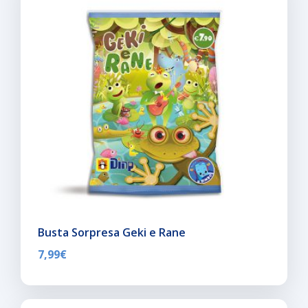
Busta Sorpresa Geki e Rane
7,99
€