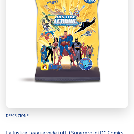
DESCRIZIONE
La Justice League vede tutti i Supereroi di DC Comics