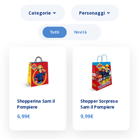
Categorie
Personaggi
Tutti
Novità
Shopperina Sam il
Shopper Sorpresa
Pompiere
Sam il Pompiere
6,99
€
9,99
€