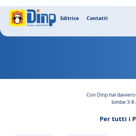
Editrice
Contatti
Con Dinp hai davvero 
bimbe 3-8 a
Per tutti i