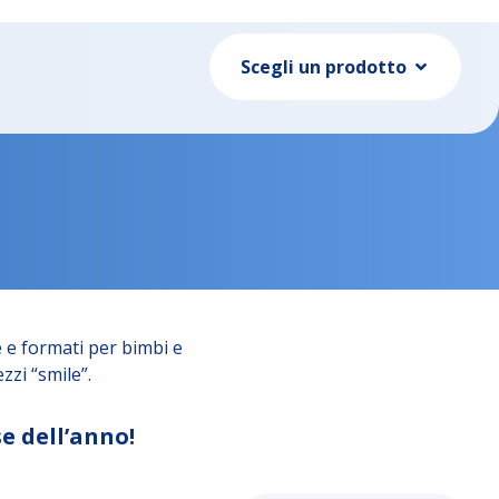
Scegli un prodotto
 e formati per bimbi e
zzi “smile”.
e dell’anno!