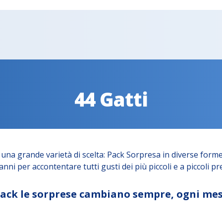
44 Gatti
una grande varietà di scelta: Pack Sorpresa in diverse forme
nni per accontentare tutti gusti dei più piccoli e a piccoli pre
 Pack le sorprese cambiano sempre, ogni mes