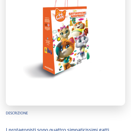
DESCRIZIONE
I protagonisti sono quattro simpaticissimi gatti