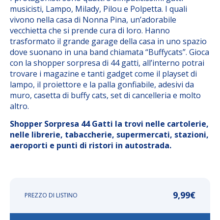
musicisti, Lampo, Milady, Pilou e Polpetta. I quali
vivono nella casa di Nonna Pina, un’adorabile
vecchietta che si prende cura di loro. Hanno
trasformato il grande garage della casa in uno spazio
dove suonano in una band chiamata “Buffycats”. Gioca
con la shopper sorpresa di 44 gatti, all’interno potrai
trovare i magazine e tanti gadget come il playset di
lampo, il proiettore e la palla gonfiabile, adesivi da
muro, casetta di buffy cats, set di cancelleria e molto
altro.
Shopper Sorpresa 44 Gatti la trovi nelle cartolerie,
nelle librerie, tabaccherie, supermercati, stazioni,
aeroporti e punti di ristori in autostrada.
9,99
€
PREZZO DI LISTINO