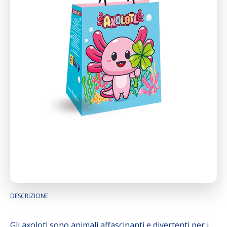
DESCRIZIONE
Gli axolotl sono animali affascinanti e divertenti per i