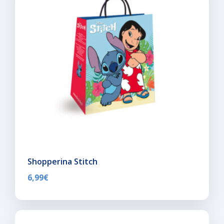
Shopperina Stitch
6,99
€