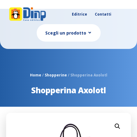
Editrice
Contatti
Scegli un prodotto
Home
/
Shopperine
/ Shopperina Axolotl
Shopperina Axolotl