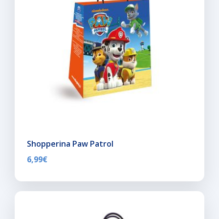
Shopperina Paw Patrol
6,99
€