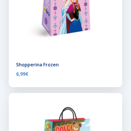
Shopperina Frozen
6,99
€