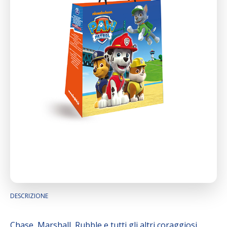
DESCRIZIONE
Chase, Marshall, Rubble e tutti gli altri coraggiosi