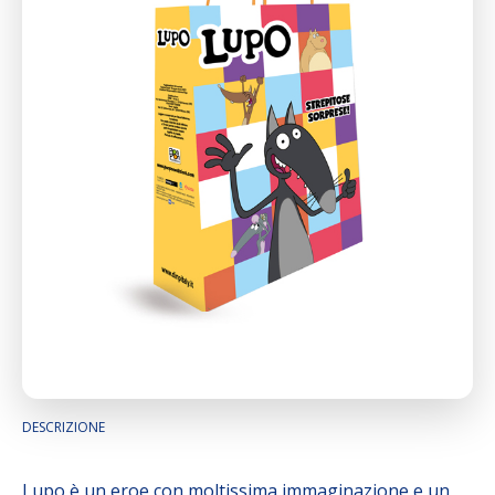
DESCRIZIONE
Lupo è un eroe con moltissima immaginazione e un