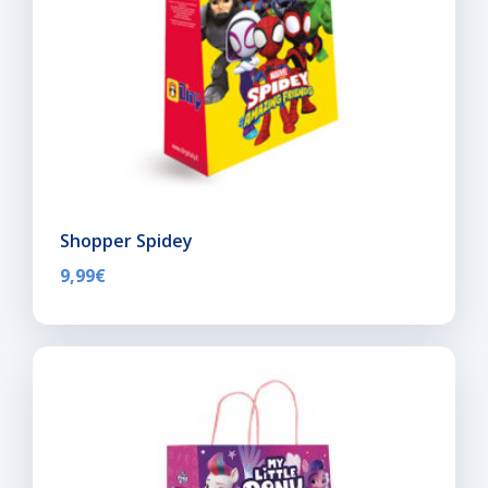
Shopper Spidey
9,99
€