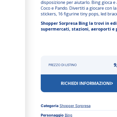
disposizione per aiutarlo. Bing gioca e
Coco e Pando. Divertiti a giocare con l
stickers, 16 figurine tiny pops, led bra
Shopper Sorpresa Bing la trovi in edic
supermercati, stazioni, aeroporti e p
9
PREZZO DI LISTINO
RICHIEDI INFORMAZIONI
Categoria
Shopper Sorpresa
Personaggio
Bing