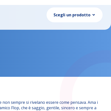
Scegli un prodotto
 non sempre si rivelano essere come pensava. Ama i
o amico Flop, che è saggio, gentile, sincero e sempre a