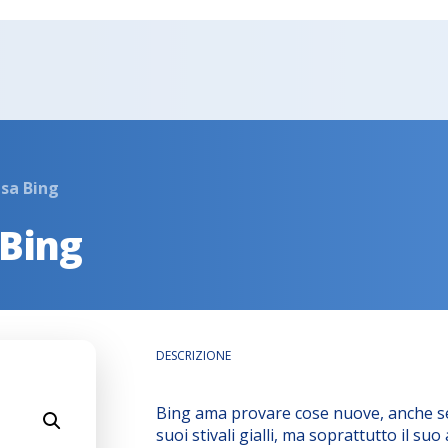
sa Bing
 Bing
DESCRIZIONE
Bing ama provare cose nuove, anche se
suoi stivali gialli, ma soprattutto il su