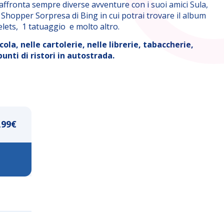
 affronta sempre diverse avventure con i suoi amici Sula,
a Shopper Sorpresa di Bing in cui potrai trovare il album
celets, 1 tatuaggio e molto altro.
ola, nelle cartolerie, nelle librerie, tabaccherie,
unti di ristori in autostrada.
,99
€