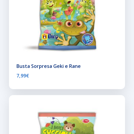
Busta Sorpresa Geki e Rane
7,99
€