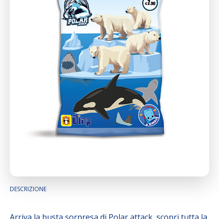
DESCRIZIONE
Arriva la busta sorpresa di Polar attack, scopri tutta la