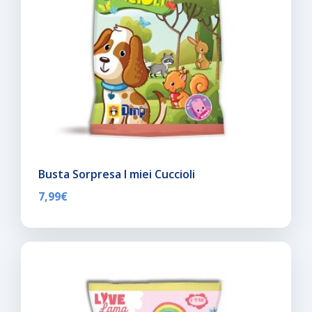
Busta Sorpresa I miei Cuccioli
7,99
€