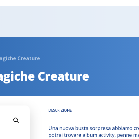
agiche Creature
agiche Creature
DESCRIZIONE
Una nuova busta sorpresa abbiamo crea
potrai trovare album activity, penne ma