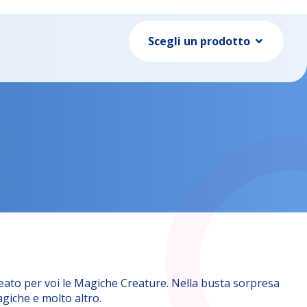
Scegli un prodotto
to per voi le Magiche Creature. Nella busta sorpresa
giche e molto altro.