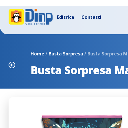
Editrice
Contatti
Home
/
Busta Sorpresa
/ Busta Sorpresa M
Busta Sorpresa M