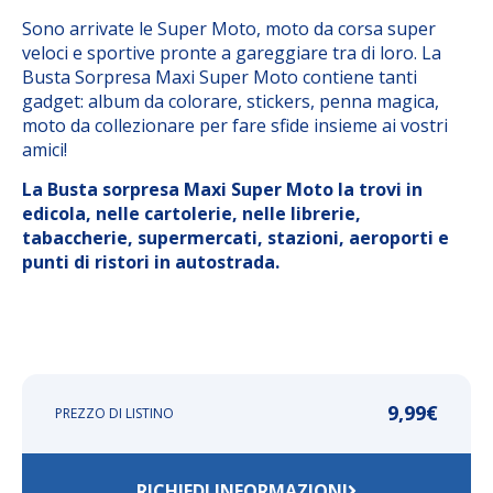
Sono arrivate le Super Moto, moto da corsa super
veloci e sportive pronte a gareggiare tra di loro. La
Busta Sorpresa Maxi Super Moto contiene tanti
gadget: album da colorare, stickers, penna magica,
moto da collezionare per fare sfide insieme ai vostri
amici!
La Busta sorpresa Maxi Super Moto la trovi in
edicola, nelle cartolerie, nelle librerie,
tabaccherie, supermercati, stazioni, aeroporti e
punti di ristori in autostrada.
9,99
€
PREZZO DI LISTINO
RICHIEDI INFORMAZIONI