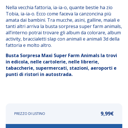
Nella vecchia fattoria, ia-ia-o, quante bestie ha zio
Tobia, ia-ia-o. Ecco come faceva la canzoncina più
amata dai bambini. Tra mucche, asini, galline, maiali e
tanti altri arriva la busta sorpresa super farm animals,
all’interno potrai trovare gli album da colorare, album
activity, braccialetti slap con animali e animali 3d della
fattoria e molto altro.
Busta Sorpresa Maxi Super Farm Animals la trovi
in edicola, nelle cartolerie, nelle librerie,
tabaccherie, supermercati, stazioni, aeroporti e
punti di ristori in autostrada.
9,99
€
PREZZO DI LISTINO