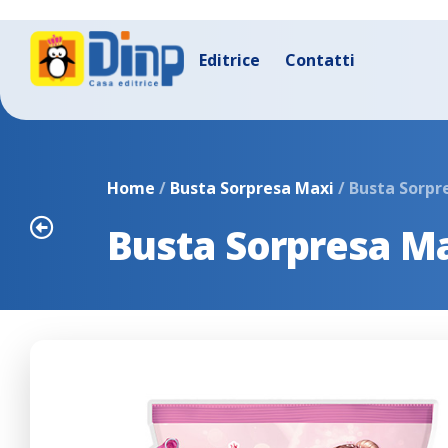
Editrice
Contatti
Home
/
Busta Sorpresa Maxi
/ Busta Sorpre
Busta Sorpresa Ma