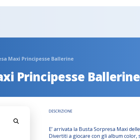
sa Maxi Principesse Ballerine
xi Principesse Ballerin
DESCRIZIONE
E’ arrivata la Busta Sorpresa Maxi delle 
Divertiti a giocare con gli album color, s