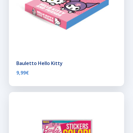
Bauletto Hello Kitty
9,99
€