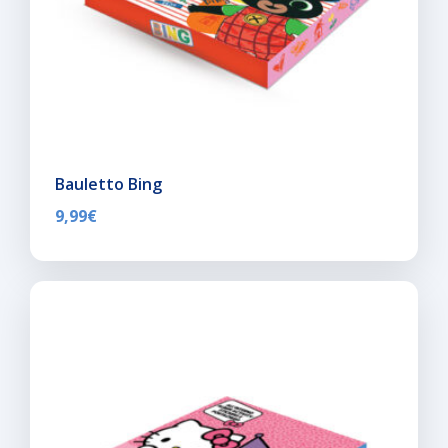
Bauletto Bing
9,99
€