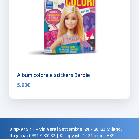
Album colora e stickers Barbie
5,90
€
Dinp-Vr S.r.l. – Via Venti Settembre, 24 – 20123 Milano,
Italy
p.iva 03817230232 | © copyright 2021 phone +39