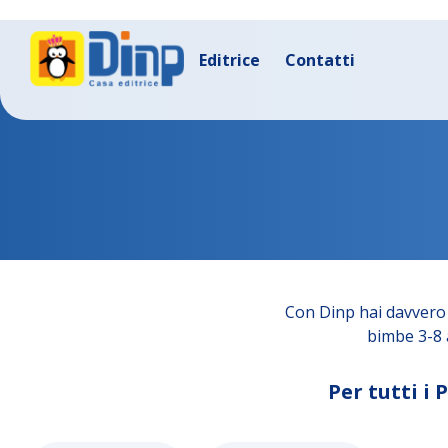
Editrice
Contatti
Con Dinp hai davvero 
bimbe 3-8 a
Per tutti i