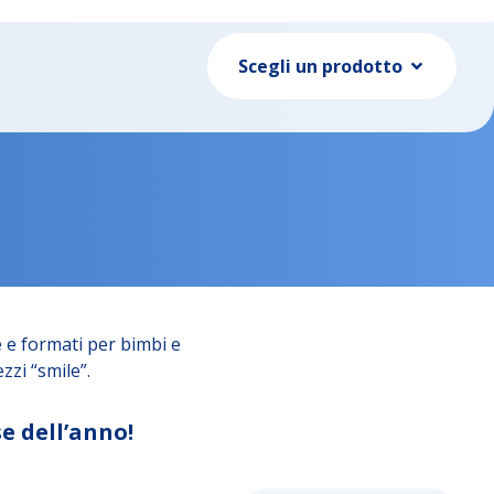
Scegli un prodotto
 e formati per bimbi e
zzi “smile”.
e dell’anno!