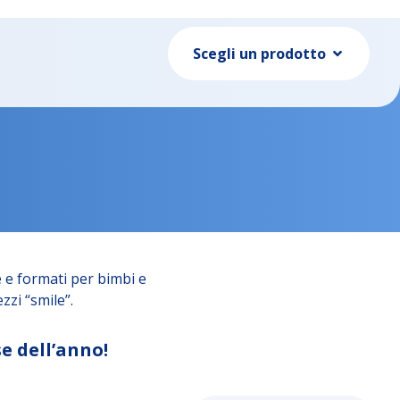
Scegli un prodotto
 e formati per bimbi e
zzi “smile”.
e dell’anno!