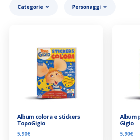
Categorie
Personaggi
Album colora e stickers
Album 
TopoGigio
Gigio
5,90
€
5,90
€