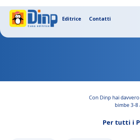
Editrice
Contatti
Con Dinp hai davvero 
bimbe 3-8 a
Per tutti i