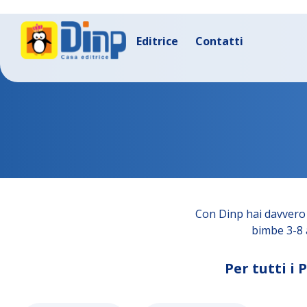
Editrice
Contatti
Con Dinp hai davvero 
bimbe 3-8 a
Per tutti i