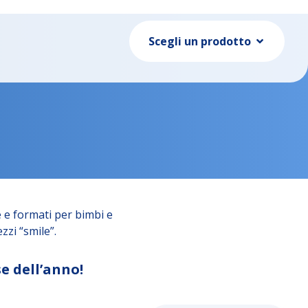
Scegli un prodotto
 e formati per bimbi e
zzi “smile”.
e dell’anno!