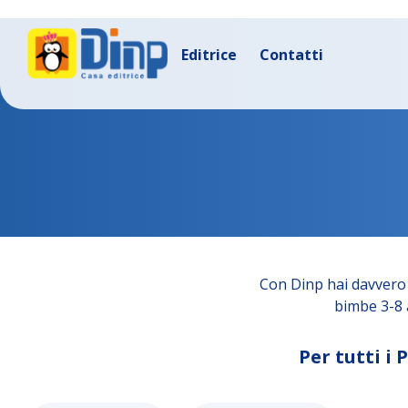
Editrice
Contatti
Con Dinp hai davvero 
bimbe 3-8 a
Per tutti i