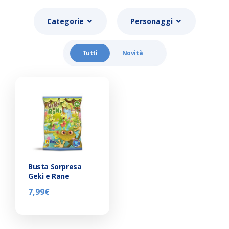
Categorie
Personaggi
Tutti
Novità
Busta Sorpresa
Geki e Rane
7,99
€