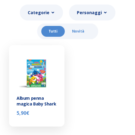
Categorie
Personaggi
Tutti
Novità
Album penna
magica Baby Shark
5,90
€