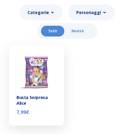
Categorie
Personaggi
Tutti
Novità
Busta Sorpresa
Alice
7,99
€