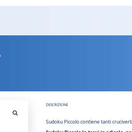
o
DESCRIZIONE
Sudoku Piccolo contiene tanti cruciverb