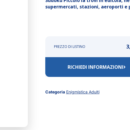
Sudoku Piccolo la trovi in edicola, ne
supermercati, stazioni, aeroporti e p
3
PREZZO DI LISTINO
RICHIEDI INFORMAZIONI
Categoria
Enigmistica Adulti