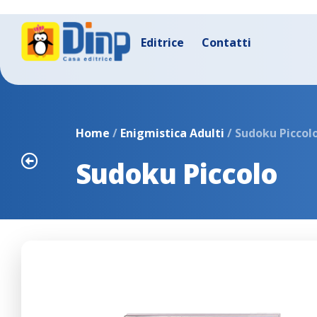
Editrice
Contatti
Home
/
Enigmistica Adulti
/ Sudoku Piccol
Sudoku Piccolo