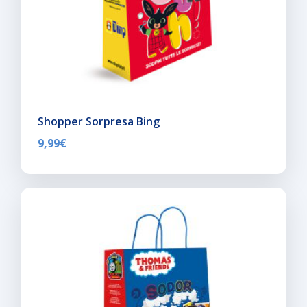
Shopper Sorpresa Bing
9,99
€