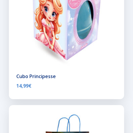
Cubo Principesse
14,99
€