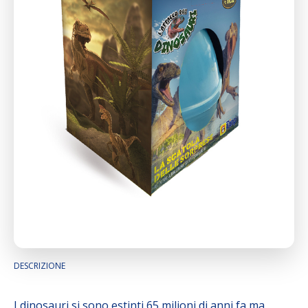
DESCRIZIONE
I dinosauri si sono estinti 65 milioni di anni fa ma