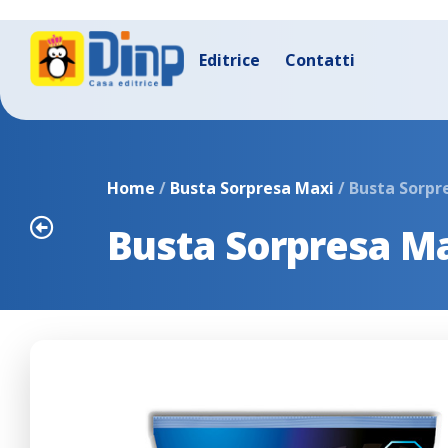
Editrice
Contatti
Home
/
Busta Sorpresa Maxi
/ Busta Sorpr
Busta Sorpresa Ma