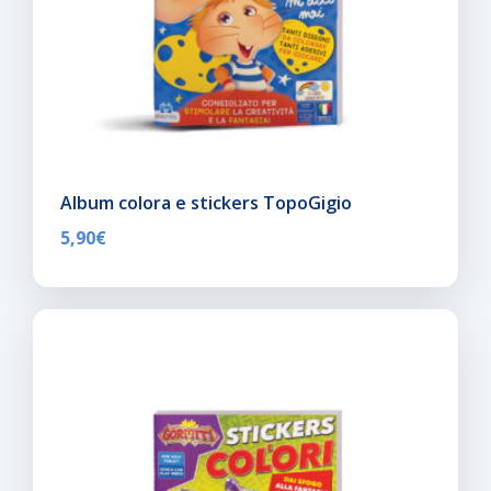
Album colora e stickers TopoGigio
5,90
€