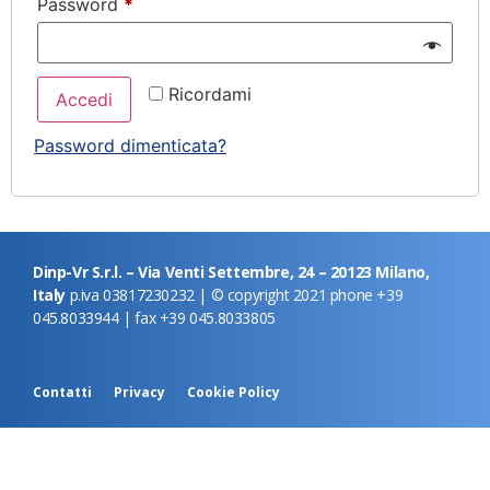
Password
*
Ricordami
Accedi
Password dimenticata?
Dinp-Vr S.r.l. – Via Venti Settembre, 24 – 20123 Milano,
Italy
p.iva 03817230232 | © copyright 2021 phone +39
045.8033944 | fax +39 045.8033805
Contatti
Privacy
Cookie Policy